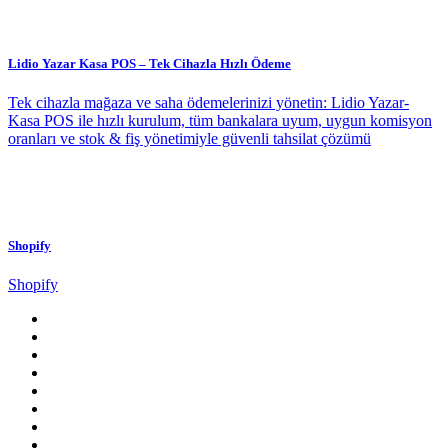
Lidio Yazar Kasa POS – Tek Cihazla Hızlı Ödeme
Tek cihazla mağaza ve saha ödemelerinizi yönetin: Lidio Yazar-
Kasa POS ile hızlı kurulum, tüm bankalara uyum, uygun komisyon
oranları ve stok & fiş yönetimiyle güvenli tahsilat çözümü
Shopify
Shopify