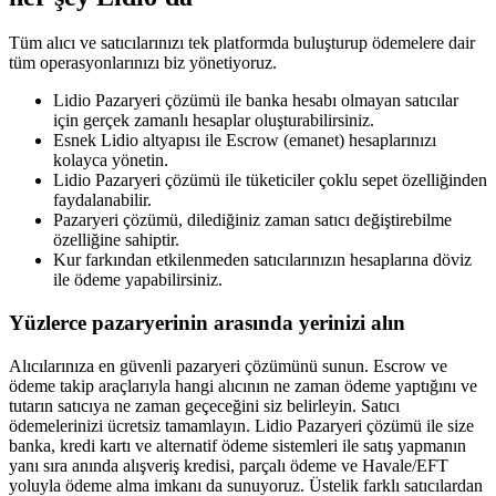
Tüm alıcı ve satıcılarınızı tek platformda buluşturup ödemelere dair
tüm operasyonlarınızı biz yönetiyoruz.
Lidio Pazaryeri çözümü ile banka hesabı olmayan satıcılar
için gerçek zamanlı hesaplar oluşturabilirsiniz.
Esnek Lidio altyapısı ile Escrow (emanet) hesaplarınızı
kolayca yönetin.
Lidio Pazaryeri çözümü ile tüketiciler çoklu sepet özelliğinden
faydalanabilir.
Pazaryeri çözümü, dilediğiniz zaman satıcı değiştirebilme
özelliğine sahiptir.
Kur farkından etkilenmeden satıcılarınızın hesaplarına döviz
ile ödeme yapabilirsiniz.
Yüzlerce pazaryerinin arasında yerinizi alın
Alıcılarınıza en güvenli pazaryeri çözümünü sunun. Escrow ve
ödeme takip araçlarıyla hangi alıcının ne zaman ödeme yaptığını ve
tutarın satıcıya ne zaman geçeceğini siz belirleyin. Satıcı
ödemelerinizi ücretsiz tamamlayın. Lidio Pazaryeri çözümü ile size
banka, kredi kartı ve alternatif ödeme sistemleri ile satış yapmanın
yanı sıra anında alışveriş kredisi, parçalı ödeme ve Havale/EFT
yoluyla ödeme alma imkanı da sunuyoruz. Üstelik farklı satıcılardan