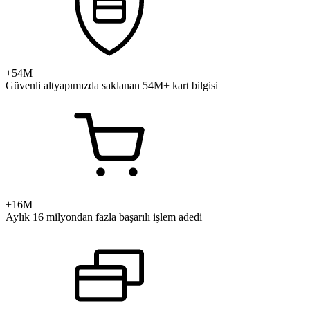
+54M
Güvenli altyapımızda saklanan 54M+ kart bilgisi
+16M
Aylık 16 milyondan fazla başarılı işlem adedi