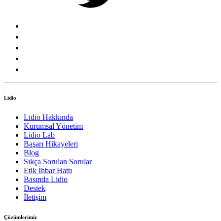
Lidio
Lidio Hakkında
Kurumsal Yönetim
Lidio Lab
Başarı Hikayeleri
Blog
Sıkça Sorulan Sorular
Etik İhbar Hattı
Basında Lidio
Destek
İletişim
Çözümlerimiz