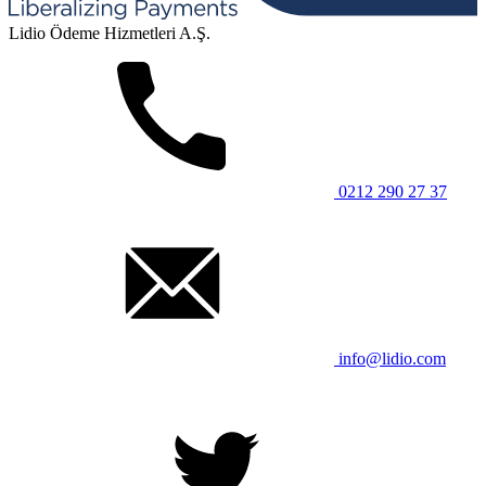
Lidio Ödeme Hizmetleri A.Ş.
0212 290 27 37
info@lidio.com