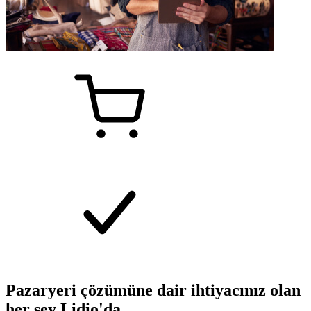
Pazaryeri çözümüne dair ihtiyacınız olan
her şey Lidio'da