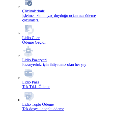
Çözümlerimiz
İşletmenizin ihtiyaç duyduğu uçtan uca ödeme
çözümleri.
Lidio Core
Ödeme Geçidi
Lidio Pazaryeri
Pazaryeriniz için ihtiyacınız olan her şey
Lidio Pass
Tek Tıkla Ödeme
Lidio Toplu Ödeme
Tek dosya ile toplu ödeme