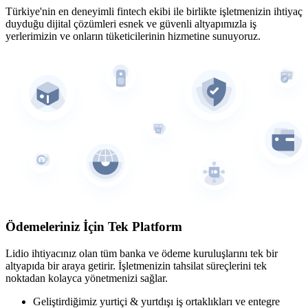
Türkiye'nin en deneyimli fintech ekibi ile birlikte işletmenizin ihtiyaç
duyduğu dijital çözümleri esnek ve güvenli altyapımızla iş
yerlerimizin ve onların tüketicilerinin hizmetine sunuyoruz.
Ödemeleriniz İçin Tek Platform
Lidio ihtiyacınız olan tüm banka ve ödeme kuruluşlarını tek bir
altyapıda bir araya getirir. İşletmenizin tahsilat süreçlerini tek
noktadan kolayca yönetmenizi sağlar.
Geliştirdiğimiz yurtiçi & yurtdışı iş ortaklıkları ve entegre