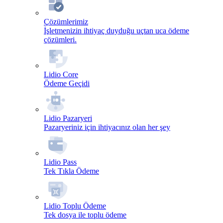
Çözümlerimiz
İşletmenizin ihtiyaç duyduğu uçtan uca ödeme
çözümleri.
Lidio Core
Ödeme Geçidi
Lidio Pazaryeri
Pazaryeriniz için ihtiyacınız olan her şey
Lidio Pass
Tek Tıkla Ödeme
Lidio Toplu Ödeme
Tek dosya ile toplu ödeme