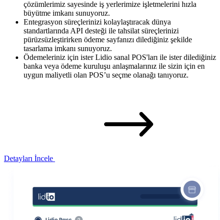
çözümlerimiz sayesinde iş yerlerimize işletmelerini hızla
büyütme imkanı sunuyoruz.
Entegrasyon süreçlerinizi kolaylaştıracak dünya
standartlarında API desteği ile tahsilat süreçlerinizi
pürüzsüzleştirirken ödeme sayfanızı dilediğiniz şekilde
tasarlama imkanı sunuyoruz.
Ödemeleriniz için ister Lidio sanal POS'ları ile ister dilediğiniz
banka veya ödeme kuruluşu anlaşmalarınız ile sizin için en
uygun maliyetli olan POS’u seçme olanağı tanıyoruz.
Detayları İncele