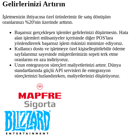
Gelirlerinizi Artırın
İşletmenizin ihtiyacına özel ürünlerimiz ile satış dönüşüm
oranlarınızı %20'nin üzerinde arttırın.
Başarısız gerçekleşen işlemler gelirlerinizi düşürmesin. Hata
alan işlemleri milisaniyeler içerisinde diğer POS'lara
yönlendirerek başarısız işlem riskinizi minimize ediyoruz.
Kullanıcı dostu ve işletmeye özel kişiselleştirilebilir ödeme
sayfalarımız sayesinde müşterilerinizin sepeti terk etme
oranlarını en aza indiriyoruz.
Uzun entegrasyon süreçleri maliyetlerinizi artırır. Dünya
standartlarında güçlü API servisleri ile entegrasyon
süreçlerinizi hızlandırırken, maliyetlerinizi düşürüyoruz.