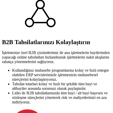
B2B Tahsilatlarınızı Kolaylaştırın
İşletmenize özel B2B çözümlerimiz ile ana işletmelerin bayilerinden
yapacağı online tahsilatları hızlandırarak işletmelerin nakit akışlarını
rahatça yönetmelerini sağlıyoruz.
Kullandığınız muhasebe programlarına kolay ve hızlı entegre
olabilen ERP servislerimizle işletmenizin muhasebesel
süreçlerini kolaylaştırıyoruz.
Tahsilat tutarları kolay ve hızlı bir şekilde tüm bayi ve
altbayiler arasında sorunsuz olarak paylaştırılır.
Lidio ile B2B tahsilatlarınızda tüm bayi / alt bayi başvuru ve
sözleşme süreçlerini yöneterek risk ve maliyetlerinizi en aza
indiriyoruz.