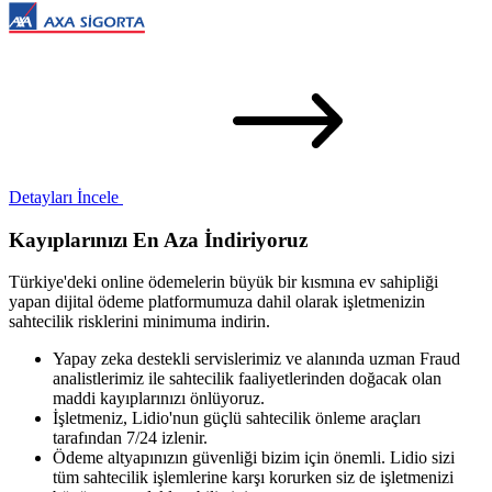
Detayları İncele
Kayıplarınızı En Aza İndiriyoruz
Türkiye'deki online ödemelerin büyük bir kısmına ev sahipliği
yapan dijital ödeme platformumuza dahil olarak işletmenizin
sahtecilik risklerini minimuma indirin.
Yapay zeka destekli servislerimiz ve alanında uzman Fraud
analistlerimiz ile sahtecilik faaliyetlerinden doğacak olan
maddi kayıplarınızı önlüyoruz.
İşletmeniz, Lidio'nun güçlü sahtecilik önleme araçları
tarafından 7/24 izlenir.
Ödeme altyapınızın güvenliği bizim için önemli. Lidio sizi
tüm sahtecilik işlemlerine karşı korurken siz de işletmenizi