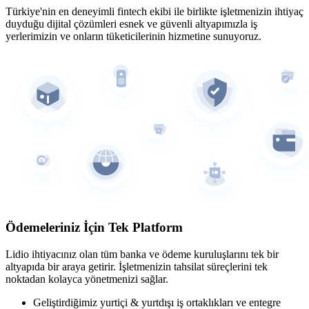
Türkiye'nin en deneyimli fintech ekibi ile birlikte işletmenizin ihtiyaç
duyduğu dijital çözümleri esnek ve güvenli altyapımızla iş
yerlerimizin ve onların tüketicilerinin hizmetine sunuyoruz.
Ödemeleriniz İçin Tek Platform
Lidio ihtiyacınız olan tüm banka ve ödeme kuruluşlarını tek bir
altyapıda bir araya getirir. İşletmenizin tahsilat süreçlerini tek
noktadan kolayca yönetmenizi sağlar.
Geliştirdiğimiz yurtiçi & yurtdışı iş ortaklıkları ve entegre