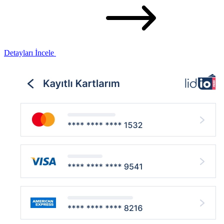
Detayları İncele