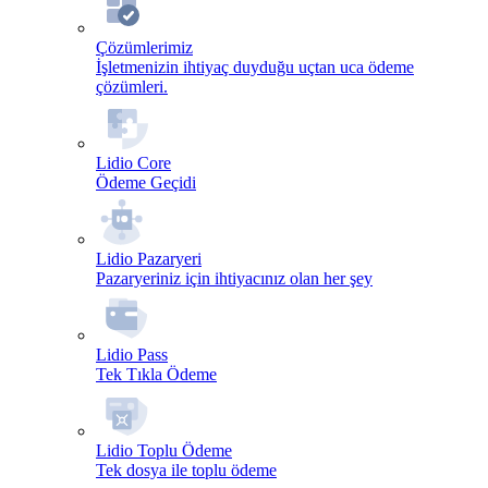
Çözümlerimiz
İşletmenizin ihtiyaç duyduğu uçtan uca ödeme
çözümleri.
Lidio Core
Ödeme Geçidi
Lidio Pazaryeri
Pazaryeriniz için ihtiyacınız olan her şey
Lidio Pass
Tek Tıkla Ödeme
Lidio Toplu Ödeme
Tek dosya ile toplu ödeme