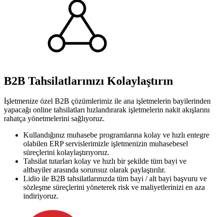
B2B Tahsilatlarınızı Kolaylaştırın
İşletmenize özel B2B çözümlerimiz ile ana işletmelerin bayilerinden
yapacağı online tahsilatları hızlandırarak işletmelerin nakit akışlarını
rahatça yönetmelerini sağlıyoruz.
Kullandığınız muhasebe programlarına kolay ve hızlı entegre
olabilen ERP servislerimizle işletmenizin muhasebesel
süreçlerini kolaylaştırıyoruz.
Tahsilat tutarları kolay ve hızlı bir şekilde tüm bayi ve
altbayiler arasında sorunsuz olarak paylaştırılır.
Lidio ile B2B tahsilatlarınızda tüm bayi / alt bayi başvuru ve
sözleşme süreçlerini yöneterek risk ve maliyetlerinizi en aza
indiriyoruz.