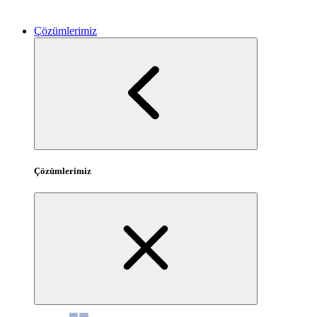
Çözümlerimiz
Çözümlerimiz