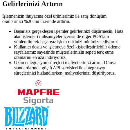
Gelirlerinizi Artırın
İşletmenizin ihtiyacına özel ürünlerimiz ile satış dönüşüm
oranlarınızı %20'nin üzerinde arttırın.
Başarısız gerçekleşen işlemler gelirlerinizi düşürmesin. Hata
alan işlemleri milisaniyeler içerisinde diğer POS'lara
yönlendirerek başarısız işlem riskinizi minimize ediyoruz.
Kullanıcı dostu ve işletmeye özel kişiselleştirilebilir ödeme
sayfalarımız sayesinde müşterilerinizin sepeti terk etme
oranlarını en aza indiriyoruz.
Uzun entegrasyon süreçleri maliyetlerinizi artırır. Dünya
standartlarında güçlü API servisleri ile entegrasyon
süreçlerinizi hızlandırırken, maliyetlerinizi düşürüyoruz.