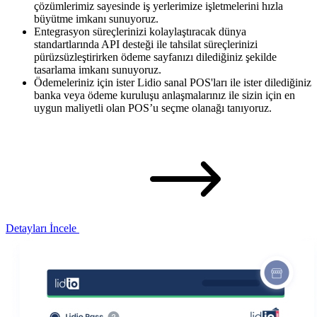
çözümlerimiz sayesinde iş yerlerimize işletmelerini hızla
büyütme imkanı sunuyoruz.
Entegrasyon süreçlerinizi kolaylaştıracak dünya
standartlarında API desteği ile tahsilat süreçlerinizi
pürüzsüzleştirirken ödeme sayfanızı dilediğiniz şekilde
tasarlama imkanı sunuyoruz.
Ödemeleriniz için ister Lidio sanal POS'ları ile ister dilediğiniz
banka veya ödeme kuruluşu anlaşmalarınız ile sizin için en
uygun maliyetli olan POS’u seçme olanağı tanıyoruz.
Detayları İncele