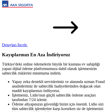
Detayları İncele
Kayıplarınızı En Aza İndiriyoruz
Türkiye'deki online ödemelerin büyük bir kısmına ev sahipliği
yapan dijital ödeme platformumuza dahil olarak işletmenizin
sahtecilik risklerini minimuma indirin.
Yapay zeka destekli servislerimiz ve alanında uzman Fraud
analistlerimiz ile sahtecilik faaliyetlerinden doğacak olan
maddi kayıplarınızı önlüyoruz.
İşletmeniz, Lidio'nun güçlü sahtecilik önleme araçları
tarafından 7/24 izlenir.
Ödeme altyapınızın güvenliği bizim için önemli. Lidio sizi
tüm sahtecilik işlemlerine karşı korurken siz de işletmenizi