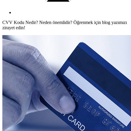
CVV Kodu Nedir? Neden önemlidir? Öğrenmek için blog yazımızı
zirayet edin!