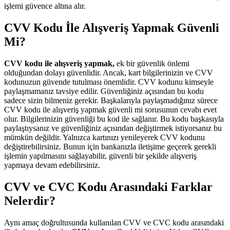
işlemi güvence altına alır.
CVV Kodu İle Alışveriş Yapmak Güvenli
Mi?
CVV kodu ile alışveriş yapmak,
ek bir güvenlik önlemi
olduğundan dolayı güvenlidir. Ancak, kart bilgilerinizin ve CVV
kodunuzun güvende tutulması önemlidir. CVV kodunu kimseyle
paylaşmamanız tavsiye edilir. Güvenliğiniz açısından bu kodu
sadece sizin bilmeniz gerekir. Başkalarıyla paylaşmadığınız sürece
CVV kodu ile alışveriş yapmak güvenli mi sorusunun cevabı evet
olur. Bilgilerinizin güvenliği bu kod ile sağlanır. Bu kodu başkasıyla
paylaştıysanız ve güvenliğiniz açısından değiştirmek istiyorsanız bu
mümkün değildir. Yalnızca kartınızı yenileyerek CVV kodunu
değiştirebilirsiniz. Bunun için bankanızla iletişime geçerek gerekli
işlemin yapılmasını sağlayabilir, güvenli bir şekilde alışveriş
yapmaya devam edebilirsiniz.
CVV ve CVC Kodu Arasındaki Farklar
Nelerdir?
Aynı amaç doğrultusunda kullanılan CVV ve CVC kodu arasındaki