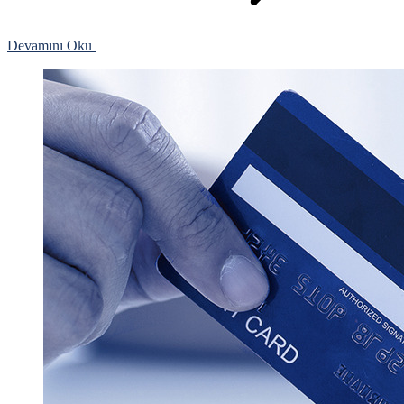
Devamını Oku