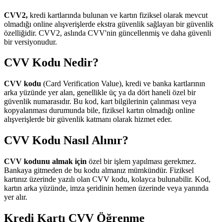
CVV2,
kredi kartlarında bulunan ve kartın fiziksel olarak mevcut
olmadığı online alışverişlerde ekstra güvenlik sağlayan bir güvenlik
özelliğidir. CVV2, aslında CVV'nin güncellenmiş ve daha güvenli
bir versiyonudur.
CVV Kodu Nedir?
CVV kodu
(Card Verification Value), kredi ve banka kartlarının
arka yüzünde yer alan, genellikle üç ya da dört haneli özel bir
güvenlik numarasıdır. Bu kod, kart bilgilerinin çalınması veya
kopyalanması durumunda bile, fiziksel kartın olmadığı online
alışverişlerde bir güvenlik katmanı olarak hizmet eder.
CVV Kodu Nasıl Alınır?
CVV kodunu almak için
özel bir işlem yapılması gerekmez.
Bankaya gitmeden de bu kodu almanız mümkündür. Fiziksel
kartınız üzerinde yazılı olan CVV kodu, kolayca bulunabilir. Kod,
kartın arka yüzünde, imza şeridinin hemen üzerinde veya yanında
yer alır.
Kredi Kartı CVV Öğrenme