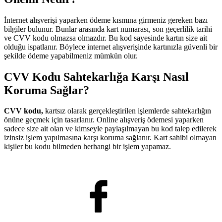
İnternet alışverişi yaparken ödeme kısmına girmeniz gereken bazı
bilgiler bulunur. Bunlar arasında kart numarası, son geçerlilik tarihi
ve CVV kodu olmazsa olmazdır. Bu kod sayesinde kartın size ait
olduğu ispatlanır. Böylece internet alışverişinde kartınızla güvenli bir
şekilde ödeme yapabilmeniz mümkün olur.
CVV Kodu Sahtekarlığa Karşı Nasıl
Koruma Sağlar?
CVV kodu,
kartsız olarak gerçekleştirilen işlemlerde sahtekarlığın
önüne geçmek için tasarlanır. Online alışveriş ödemesi yaparken
sadece size ait olan ve kimseyle paylaşılmayan bu kod talep edilerek
izinsiz işlem yapılmasına karşı koruma sağlanır. Kart sahibi olmayan
kişiler bu kodu bilmeden herhangi bir işlem yapamaz.