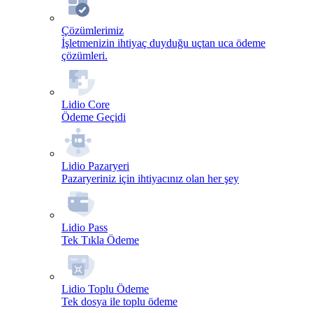
Çözümlerimiz
İşletmenizin ihtiyaç duyduğu uçtan uca ödeme
çözümleri.
Lidio Core
Ödeme Geçidi
Lidio Pazaryeri
Pazaryeriniz için ihtiyacınız olan her şey
Lidio Pass
Tek Tıkla Ödeme
Lidio Toplu Ödeme
Tek dosya ile toplu ödeme