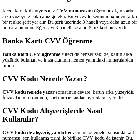
Kredi kartı kullanıyorsanız
CVV numarasını
öğrenmek için kartın
arka yüzeyine bakmanız gerekir. Bu yüzeyde zemin renginden farklı
bir renkte şerit yer alır. Bu şerit üzerinde 3 haneli veya daha uzun bir
numara bulunur. Eğer sayı 3 haneli ise aradığınız kod bu sayıdır.
Banka Kartı CVV Öğrenme
Banka kartı CVV öğrenme
süreci de benzer şekilde, kartın arka
yüzünde bulunan ve imza alanının hemen yanındaki numaralardan
biridir.
CVV Kodu Nerede Yazar?
CVV kodu nerede yazar
sorusunun cevabı, kartın arka yüzeyidir.
İmza alanının sonunda, kart numarasından ayrı olarak yer alır.
CVV Kodu Alışverişlerde Nasıl
Kullanılır?
CVV kodu ile alışveriş yapılırken,
online ödemeler sırasında kart
numarası, son kullanma tarihi ile birlikte CVV kodu da istenir. Bu,