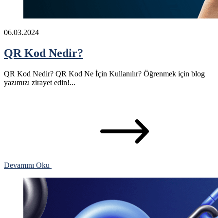
06.03.2024
QR Kod Nedir?
QR Kod Nedir? QR Kod Ne İçin Kullanılır? Öğrenmek için blog
yazımızı zirayet edin!...
Devamını Oku