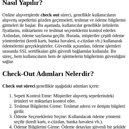
Nasıl Yapılır?
Online alışverişlerde
check out
süreci, genellikle kullanıcıların
alışveriş sepetlerini gözden geçirmeleri, teslimat ve ödeme bilgilerini
girmeleri ile başlar. Bu aşamada, kullanıcılar genellikle ürünlerin
fiyatlarını, miktarlarını ve teslimat seçeneklerini kontrol ederler.
Ardından, ödeme sayfasına geçilir. Burada, müşteriler çeşitli ödeme
yöntemlerini (kredi kartı, banka havalesi, e-cüzdan vb.) kullanarak
ödemelerini gerçekleştirirler. Güvenlik açısından, ödeme işlemleri
sırasında SSL sertifikaları gibi güvenli bağlantılar kullanılır. Bu
süreç, hem kullanıcıların hem de işletmelerin bilgilerinin güvenliğini
sağlar.
Check-Out Adımları Nelerdir?
Check out süreci
genellikle aşağıdaki adımları içerir:
Sepeti Kontrol Etme: Müşteriler alışveriş sepetlerindeki
ürünleri ve miktarları kontrol eder.
Teslimat Bilgilerini Girme: Teslimat adresi ve iletişim bilgileri
girilir.
Ödeme Seçeneklerini Seçme: Kullanılacak ödeme yöntemi
seçilir (kredi kartı, e-cüzdan, banka havalesi vb.).
Ödeme Bilgilerini Girme: Ödeme detayları güvenli bir şekilde