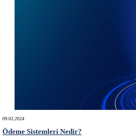
09.02.2024
Ödeme Sistemleri Nedir?