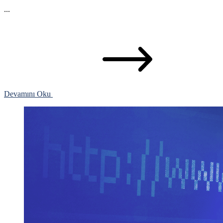
...
Devamını Oku