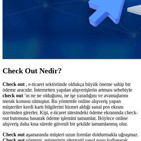
Check Out Nedir?
Check out
, e-ticaret sektöründe oldukça büyük öneme sahip bir
ödeme aracıdır. İnternetten yapılan alışverişlerin artması sebebiyle
check out
’ın ne ne olduğunu, ne işe yaradığını ve avantajlarını
merak konusu olmuştur. Bu yöntemle online alışveriş yapan
müşteriler kredi kartı bilgilerini hizmet aldığı sanal pos ekranı
üzerinden girerler. Kişi, e-ticaret sitesindeki ödeme ekranında check-
out butonuna basarak ödeme işlemini tamamlar. Böylece online
alışveriş daha kısa sürede güvenli bir şekilde tamamlanmış olur.
Check out
aşamasında müşteri uzun formlar doldurmakla uğraşmaz.
Check out
yöntemi, müşterinin alternatif sanal posu kullanarak