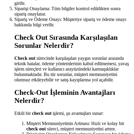
girilir.
Siparişi Onaylama: Tüm bilgiler kontrol edildikten sonra
sipariş onaylanır.
Sipariş ve Ödeme Onayı: Müşteriye sipariş ve ödeme onayı
hakkında bilgi verilir.
Check Out Sırasında Karşılaşılan
Sorunlar Nelerdir?
Check out
sürecinde karşılaşılan yaygın sorunlar arasında
teknik hatalar, ödeme yöntemlerinin kabul edilmemesi, yavaş
işlem süreçleri ve kullanıcı arayüzündeki karmaşıklıklar
bulunmaktadır. Bu tür sorunlar, müşteri memnuniyetini
olumsuz etkileyebilir ve satış kayıplarına yol açabilir.
Check-Out İşleminin Avantajları
Nelerdir?
Etkili bir
check out
işlemi, şu avantajları sunar:
Müşteri Memnuniyetinin Artması: Hızlı ve kolay bir
check out
süreci, müşteri memnuniyetini artırır.