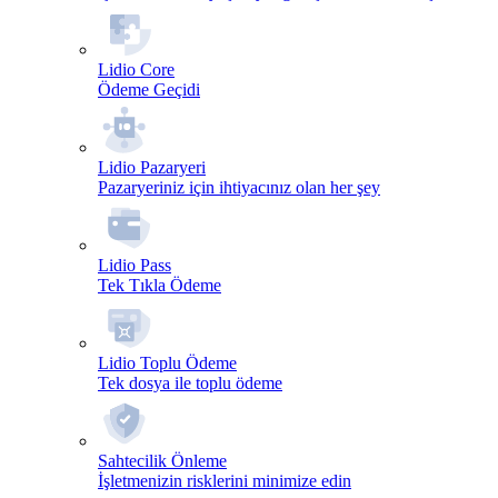
Lidio Core
Ödeme Geçidi
Lidio Pazaryeri
Pazaryeriniz için ihtiyacınız olan her şey
Lidio Pass
Tek Tıkla Ödeme
Lidio Toplu Ödeme
Tek dosya ile toplu ödeme
Sahtecilik Önleme
İşletmenizin risklerini minimize edin